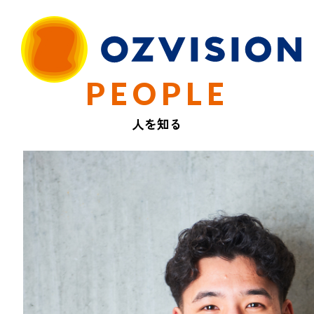
PEOPLE
人を知る